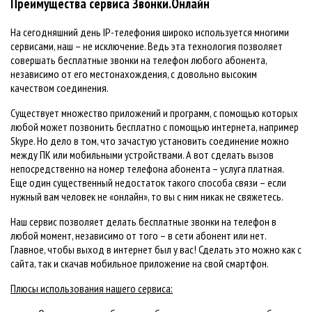
Преимущества сервиса Звонки.Онлайн
На сегодняшний день IP-телефония широко используется многими
сервисами, наш – не исключение. Ведь эта технология позволяет
совершать бесплатные звонки на телефон любого абонента,
независимо от его местонахождения, с довольно высоким
качеством соединения.
Существует множество приложений и программ, с помощью которых
любой может позвонить бесплатно с помощью интернета, например
Skype. Но дело в том, что зачастую установить соединение можно
между ПК или мобильными устройствами. А вот сделать вызов
непосредственно на номер телефона абонента – услуга платная.
Еще один существенный недостаток такого способа связи – если
нужный вам человек не «онлайн», то вы с ним никак не свяжетесь.
Наш сервис позволяет делать бесплатные звонки на телефон в
любой момент, независимо от того – в сети абонент или нет.
Главное, чтобы выход в интернет был у вас! Сделать это можно как с
сайта, так и скачав мобильное приложение на свой смартфон.
Плюсы использования нашего сервиса: