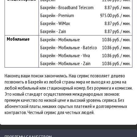
Бахрейн - Broadband Telecom
8.87 руб. / мин.
Бахрейн - Premium
975.00 руб. / мин.
Бахрейн - WiMax
8.87 руб. / мин.
Бахрейн - Zain
8.87 руб. / мин.
Мобильные
Бахрейн - Мобильные
10.86 руб. / мин.
Бахрейн - Мобильные - Batelco
10.86 руб. / мин.
Бахрейн - Мобильные - Viva
10.86 руб. / мин.
Бахрейн - Мобильные - Zain
10.86 руб. / мин.
Наконец ваши поиски закончились. Наш сервис позволяет дешево
позвонить в Бахрейн из любой страны мира не выходя из дома на
любой мобильный или стационарный номер, без роуминга и комиссии.
Это новый стандарт осуществления международных звонков:
премиум качество по низкой цене и высокий уровень сервиса. Без
абонентской платы, никаких скрытых платежей и долговременных
контрактов. Честный сервис для честных людей.
ПРОБЛЕМЫ С КАЧЕСТВОМ