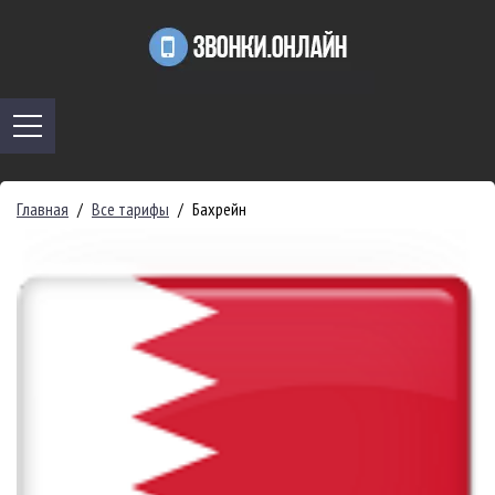
Главная
/
Все тарифы
/
Бахрейн