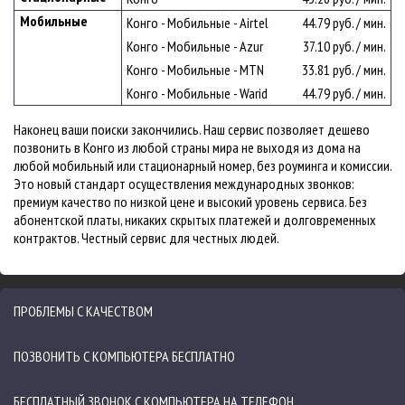
Мобильные
Конго - Мобильные - Airtel
44.79 руб. / мин.
Конго - Мобильные - Azur
37.10 руб. / мин.
Конго - Мобильные - MTN
33.81 руб. / мин.
Конго - Мобильные - Warid
44.79 руб. / мин.
Наконец ваши поиски закончились. Наш сервис позволяет дешево
позвонить в Конго из любой страны мира не выходя из дома на
любой мобильный или стационарный номер, без роуминга и комиссии.
Это новый стандарт осуществления международных звонков:
премиум качество по низкой цене и высокий уровень сервиса. Без
абонентской платы, никаких скрытых платежей и долговременных
контрактов. Честный сервис для честных людей.
ПРОБЛЕМЫ С КАЧЕСТВОМ
ПОЗВОНИТЬ С КОМПЬЮТЕРА БЕСПЛАТНО
БЕСПЛАТНЫЙ ЗВОНОК С КОМПЬЮТЕРА НА ТЕЛЕФОН