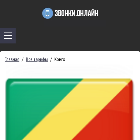
Главная
/
Все тарифы
/
Конго