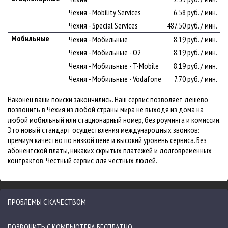
Чехия - Mobility Services
6.58 руб. / мин.
Чехия - Special Services
487.50 руб. / мин.
Мобильные
Чехия - Мобильные
8.19 руб. / мин.
Чехия - Мобильные - O2
8.19 руб. / мин.
Чехия - Мобильные - T-Mobile
8.19 руб. / мин.
Чехия - Мобильные - Vodafone
7.70 руб. / мин.
Наконец ваши поиски закончились. Наш сервис позволяет дешево
позвонить в Чехия из любой страны мира не выходя из дома на
любой мобильный или стационарный номер, без роуминга и комиссии.
Это новый стандарт осуществления международных звонков:
премиум качество по низкой цене и высокий уровень сервиса. Без
абонентской платы, никаких скрытых платежей и долговременных
контрактов. Честный сервис для честных людей.
ПРОБЛЕМЫ С КАЧЕСТВОМ
ПОЗВОНИТЬ С КОМПЬЮТЕРА БЕСПЛАТНО