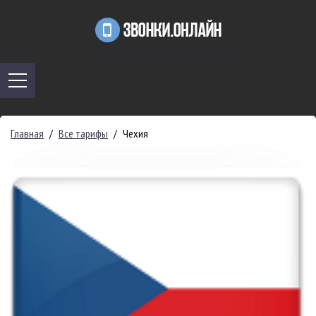
Главная
/
Все тарифы
/
Чехия