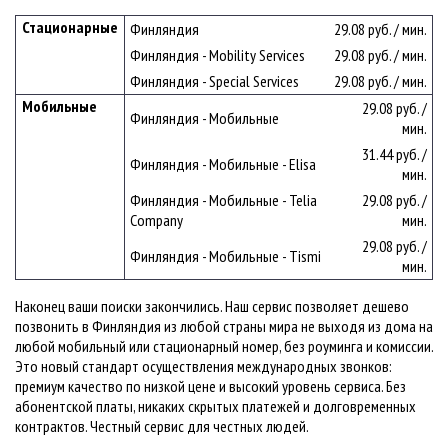
Стационарные
Финляндия
29.08 руб. / мин.
Финляндия - Mobility Services
29.08 руб. / мин.
Финляндия - Special Services
29.08 руб. / мин.
Мобильные
29.08 руб. /
Финляндия - Мобильные
мин.
31.44 руб. /
Финляндия - Мобильные - Elisa
мин.
Финляндия - Мобильные - Telia
29.08 руб. /
Company
мин.
29.08 руб. /
Финляндия - Мобильные - Tismi
мин.
Наконец ваши поиски закончились. Наш сервис позволяет дешево
позвонить в Финляндия из любой страны мира не выходя из дома на
любой мобильный или стационарный номер, без роуминга и комиссии.
Это новый стандарт осуществления международных звонков:
премиум качество по низкой цене и высокий уровень сервиса. Без
абонентской платы, никаких скрытых платежей и долговременных
контрактов. Честный сервис для честных людей.