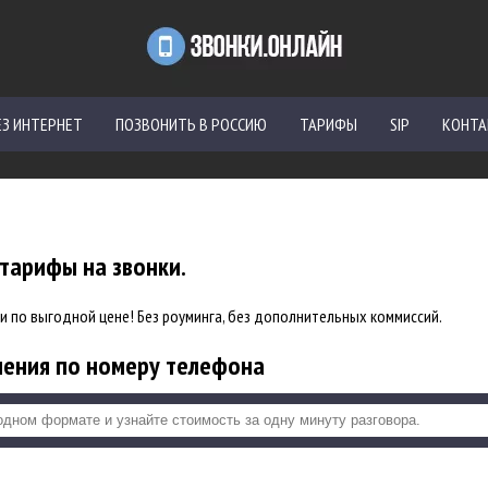
ЕЗ ИНТЕРНЕТ
ПОЗВОНИТЬ В РОССИЮ
ТАРИФЫ
SIP
КОНТ
тарифы на звонки.
по выгодной цене! Без роуминга, без дополнительных коммиссий.
ления по номеру телефона