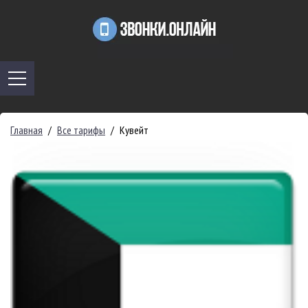
Главная
/
Все тарифы
/
Кувейт