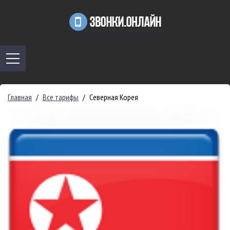
Главная
/
Все тарифы
/
Северная Корея