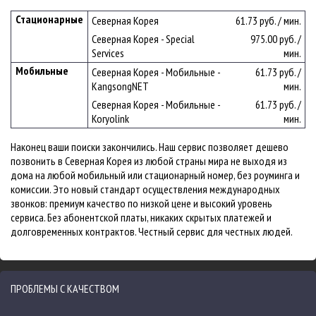
Стационарные
Северная Корея
61.73 руб. / мин.
Северная Корея - Special
975.00 руб. /
Services
мин.
Мобильные
Северная Корея - Мобильные -
61.73 руб. /
KangsongNET
мин.
Северная Корея - Мобильные -
61.73 руб. /
Koryolink
мин.
Наконец ваши поиски закончились. Наш сервис позволяет дешево
позвонить в Северная Корея из любой страны мира не выходя из
дома на любой мобильный или стационарный номер, без роуминга и
комиссии. Это новый стандарт осуществления международных
звонков: премиум качество по низкой цене и высокий уровень
сервиса. Без абонентской платы, никаких скрытых платежей и
долговременных контрактов. Честный сервис для честных людей.
ПРОБЛЕМЫ С КАЧЕСТВОМ