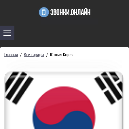
Главная
/
Все тарифы
/
Южная Корея