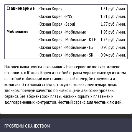
Стационарные
Южная Корея
1.61 руб. / мин.
Южная Корея - PNS
1.21 руб. / мин.
Южная Корея - Seoul
1.77 руб. / мин.
Мобильные
Южная Корея - Мобильные
1.95 руб. / мин.
Южная Корея - Мобильные - KTF
1.76 руб. / мин.
Южная Корея - Мобильные - LG
0.96 руб. / мин.
Южная Корея - Мобильные - SK
0.94 руб. / мин.
Наконец ваши поиски закончились. Наш сервис позволяет дешево
позвонить в Южная Корея из любой страны мира не выходя из дома
на любой мобильный или стационарный номер, без роуминга и
комиссии. Это новый стандарт осуществления международных
звонков: премиум качество по низкой цене и высокий уровень
сервиса. Без абонентской платы, никаких скрытых платежей и
долговременных контрактов. Честный сервис для честных людей.
ПРОБЛЕМЫ С КАЧЕСТВОМ