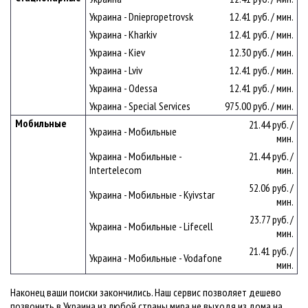
Украина - Dniepropetrovsk
12.41 руб. / мин.
Украина - Kharkiv
12.41 руб. / мин.
Украина - Kiev
12.30 руб. / мин.
Украина - Lviv
12.41 руб. / мин.
Украина - Odessa
12.41 руб. / мин.
Украина - Special Services
975.00 руб. / мин.
Мобильные
21.44 руб. /
Украина - Мобильные
мин.
Украина - Мобильные -
21.44 руб. /
Intertelecom
мин.
52.06 руб. /
Украина - Мобильные - Kyivstar
мин.
23.77 руб. /
Украина - Мобильные - Lifecell
мин.
21.41 руб. /
Украина - Мобильные - Vodafone
мин.
Наконец ваши поиски закончились. Наш сервис позволяет дешево
позвонить в Украина из любой страны мира не выходя из дома на